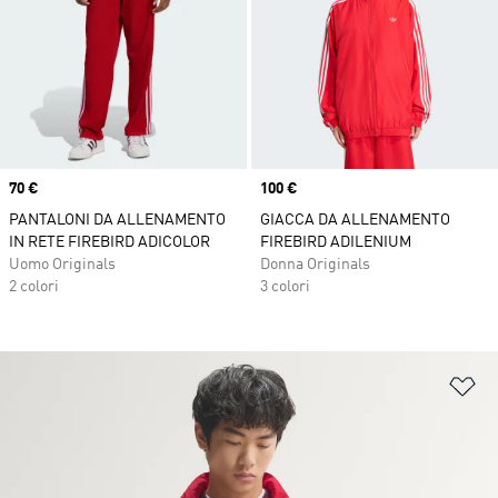
Price
70 €
Price
100 €
PANTALONI DA ALLENAMENTO
GIACCA DA ALLENAMENTO
IN RETE FIREBIRD ADICOLOR
FIREBIRD ADILENIUM
Uomo Originals
Donna Originals
2 colori
3 colori
Ag