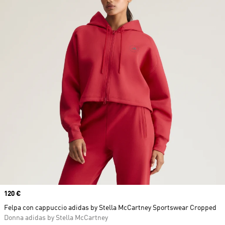
Price
120 €
Felpa con cappuccio adidas by Stella McCartney Sportswear Cropped
Donna adidas by Stella McCartney