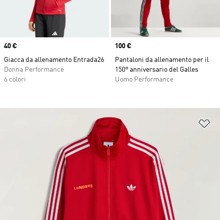
Price
40 €
Price
100 €
Giacca da allenamento Entrada26
Pantaloni da allenamento per il
Donna Performance
150° anniversario del Galles
6 colori
Uomo Performance
Ag