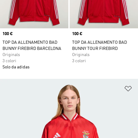
Price
100 €
Price
100 €
TOP DA ALLENAMENTO BAD
TOP DA ALLENAMENTO BAD
BUNNY FIREBIRD BARCELONA
BUNNY TOUR FIREBIRD
Originals
Originals
3 colori
3 colori
Solo da adidas
Ag