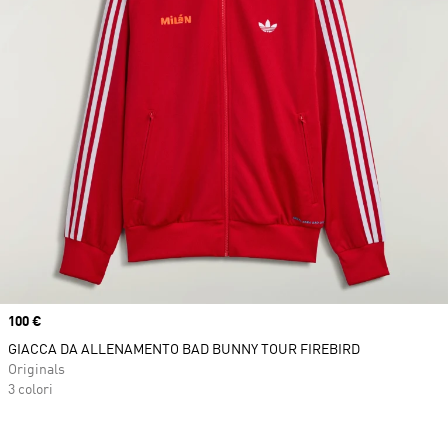
Price
100 €
GIACCA DA ALLENAMENTO BAD BUNNY TOUR FIREBIRD
Originals
3 colori