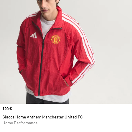
Price
120 €
Giacca Home Anthem Manchester United FC
Uomo Performance