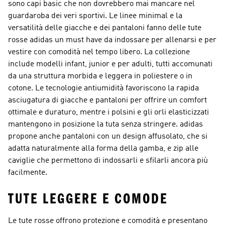
sono capi basic che non dovrebbero mai mancare nel
guardaroba dei veri sportivi. Le linee minimal e la
versatilità delle giacche e dei pantaloni fanno delle tute
rosse adidas un must have da indossare per allenarsi e per
vestire con comodità nel tempo libero. La collezione
include modelli infant, junior e per adulti, tutti accomunati
da una struttura morbida e leggera in poliestere o in
cotone. Le tecnologie antiumidità favoriscono la rapida
asciugatura di giacche e pantaloni per offrire un comfort
ottimale e duraturo, mentre i polsini e gli orli elasticizzati
mantengono in posizione la tuta senza stringere. adidas
propone anche pantaloni con un design affusolato, che si
adatta naturalmente alla forma della gamba, e zip alle
caviglie che permettono di indossarli e sfilarli ancora più
facilmente.
TUTE LEGGERE E COMODE
Le tute rosse offrono protezione e comodità e presentano