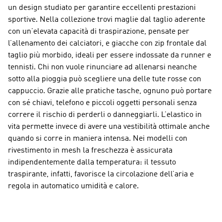
un design studiato per garantire eccellenti prestazioni
sportive. Nella collezione trovi maglie dal taglio aderente
con un’elevata capacità di traspirazione, pensate per
l’allenamento dei calciatori, e giacche con zip frontale dal
taglio più morbido, ideali per essere indossate da runner e
tennisti. Chi non vuole rinunciare ad allenarsi neanche
sotto alla pioggia può scegliere una delle tute rosse con
cappuccio. Grazie alle pratiche tasche, ognuno può portare
con sé chiavi, telefono e piccoli oggetti personali senza
correre il rischio di perderli o danneggiarli. L’elastico in
vita permette invece di avere una vestibilità ottimale anche
quando si corre in maniera intensa. Nei modelli con
rivestimento in mesh la freschezza è assicurata
indipendentemente dalla temperatura: il tessuto
traspirante, infatti, favorisce la circolazione dell’aria e
regola in automatico umidità e calore.