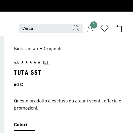
1
Kids Unisex • Originals
4.8
(31)
TUTA SST
Prezzo
60 €
Questo prodotto è escluso da alcuni sconti, offerte e
promozioni.
Colori