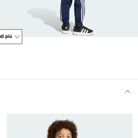
di più