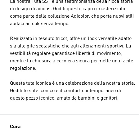
La nostra Tuta SST è una testimonianza della ricca storia
di design di adidas. Goditi questo capo rimasterizzato
come parte della collezione Adicolor, che porta nuovi stili
audaci ai look senza tempo.
Realizzato in tessuto tricot, offre un look versatile adatto
sia alle gite scolastiche che agli allenamenti sportivi. La
vestibilità regolare garantisce libertà di movimento,
mentre la chiusura a cerniera sicura permette una facile
regolazione.
Questa tuta iconica è una celebrazione della nostra storia.
Goditi lo stile iconico e il comfort contemporaneo di
questo pezzo iconico, amato da bambini e genitori.
Cura