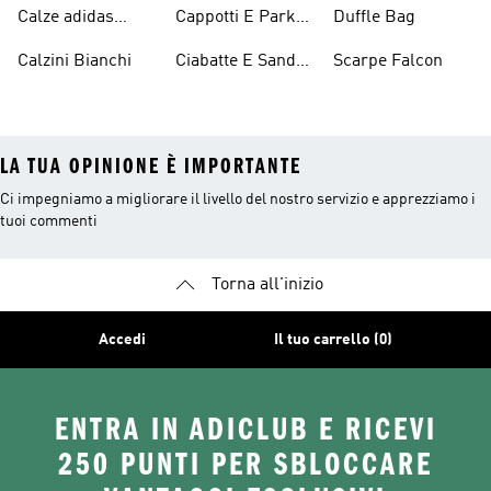
Originals
Blu
Originals
Calze adidas
Cappotti E Parkas
Duffle Bag
Originals
Originals
Calzini Bianchi
Ciabatte E Sandali
Scarpe Falcon
Bianchi
LA TUA OPINIONE È IMPORTANTE
Ci impegniamo a migliorare il livello del nostro servizio e apprezziamo i
tuoi commenti
Torna all'inizio
Accedi
Il tuo carrello (0)
ENTRA IN ADICLUB E RICEVI
250 PUNTI PER SBLOCCARE