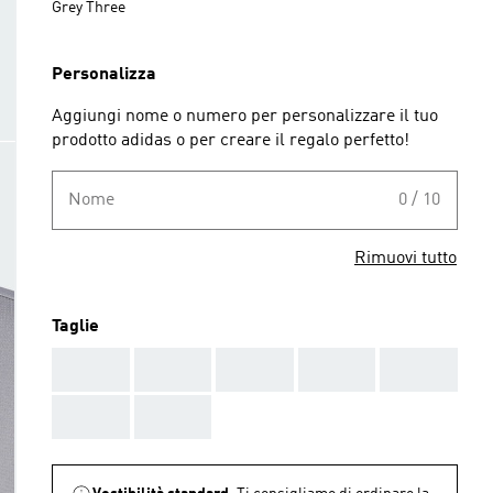
Grey Three
Personalizza
Aggiungi nome o numero per personalizzare il tuo
prodotto adidas o per creare il regalo perfetto!
Nome
0 / 10
Rimuovi tutto
Taglie
AAA
AAA
AAA
AAA
AAA
AAA
AAA