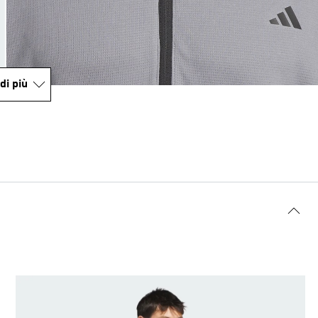
di più