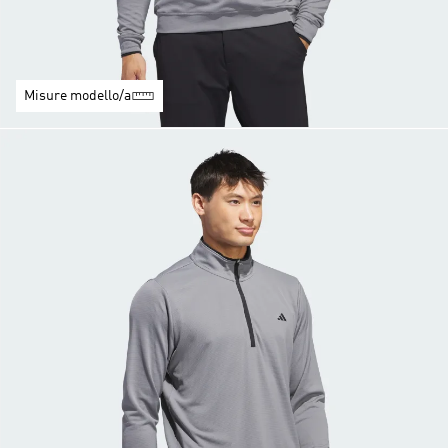
Misure modello/a