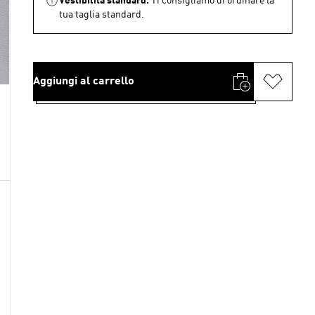
Vestibilità standard.
Ti consigliamo di ordinare la
tua taglia standard.
Aggiungi al carrello