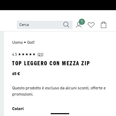
1
Uomo • Golf
4.5
(21)
TOP LEGGERO CON MEZZA ZIP
Prezzo
65 €
Questo prodotto è escluso da alcuni sconti, offerte e
promozioni.
Colori