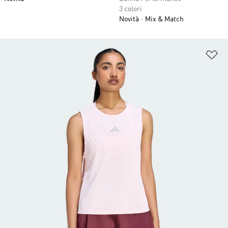
3 colori
Novità
Mix & Match
Ag