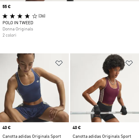
Price
55 €
(36)
POLO IN TWEED
Donna Originals
2 colori
Aggiungi alla lista dei desideri
Ag
Price
40 €
Price
40 €
Canotta adidas Originals Sport
Canotta adidas Originals Sport