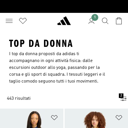
1
TOP DA DONNA
I top da donna proposti da adidas ti
accompagnano in ogni attività fisica: dalle
escursioni outdoor allo yoga, passando per la
corsa e gli sport di squadra. I tessuti leggeri e il
taglio comodo seguono tutti i tuoi movimenti.
2
443 risultati
Aggiungi alla lista dei desideri
Ag