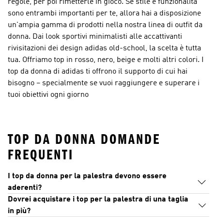
regole, per poi rimetterle in gioco. Se stile e funzionalità
sono entrambi importanti per te, allora hai a disposizione
un'ampia gamma di prodotti nella nostra linea di outfit da
donna. Dai look sportivi minimalisti alle accattivanti
rivisitazioni dei design adidas old-school, la scelta è tutta
tua. Offriamo top in rosso, nero, beige e molti altri colori. I
top da donna di adidas ti offrono il supporto di cui hai
bisogno – specialmente se vuoi raggiungere e superare i
tuoi obiettivi ogni giorno
TOP DA DONNA DOMANDE
FREQUENTI
I top da donna per la palestra devono essere
aderenti?
Dovrei acquistare i top per la palestra di una taglia
in più?