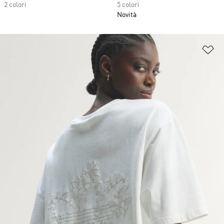
2 colori
5 colori
Novità
Ag