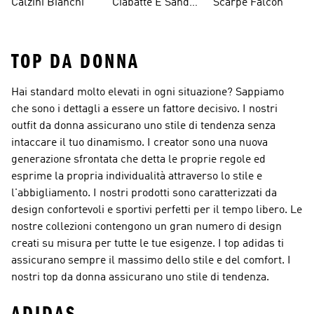
Calzini Bianchi
Ciabatte E Sandali
Scarpe Falcon
Bianchi
TOP DA DONNA
Hai standard molto elevati in ogni situazione? Sappiamo
che sono i dettagli a essere un fattore decisivo. I nostri
outfit da donna assicurano uno stile di tendenza senza
intaccare il tuo dinamismo. I creator sono una nuova
generazione sfrontata che detta le proprie regole ed
esprime la propria individualità attraverso lo stile e
l'abbigliamento. I nostri prodotti sono caratterizzati da
design confortevoli e sportivi perfetti per il tempo libero. Le
nostre collezioni contengono un gran numero di design
creati su misura per tutte le tue esigenze. I top adidas ti
assicurano sempre il massimo dello stile e del comfort. I
nostri top da donna assicurano uno stile di tendenza.