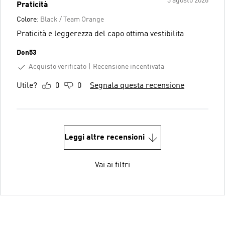
3 agosto 2026
Praticità
Colore:
Black / Team Orange
Praticità e leggerezza del capo ottima vestibilita
Don53
Acquisto verificato
Recensione incentivata
Utile?
0
0
Segnala questa recensione
Leggi altre recensioni
Vai ai filtri