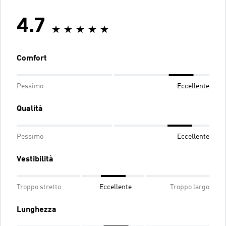
4.7
Comfort
Pessimo
Eccellente
Qualità
Pessimo
Eccellente
Vestibilità
Troppo stretto
Eccellente
Troppo largo
Lunghezza