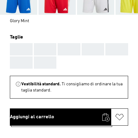
Glory Mint
Taglie
AAA
AAA
AAA
AAA
AAA
AAA
AAA
Vestibilità standard.
Ti consigliamo di ordinare la tua
taglia standard.
Aggiungi al carrello