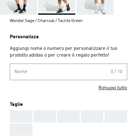
Wonder Sage / Charcoal / Tactile Green
Personalizza
Aggiungi nome o numero per personalizzare il tuo
prodotto adidas o per creare il regalo perfetto!
Nome
0 / 10
Rimuovi tutto
Taglie
AAA
AAA
AAA
AAA
AAA
AAA