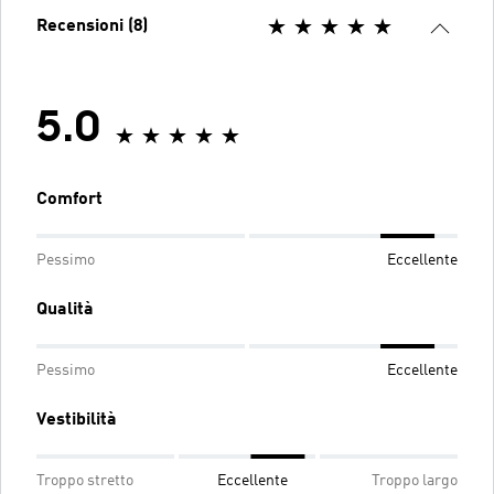
Recensioni (8)
5.0
Comfort
Pessimo
Eccellente
Qualità
Pessimo
Eccellente
Vestibilità
Troppo stretto
Eccellente
Troppo largo