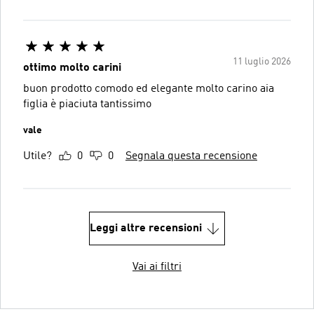
11 luglio 2026
ottimo molto carini
buon prodotto comodo ed elegante molto carino aia
figlia è piaciuta tantissimo
vale
Utile?
0
0
Segnala questa recensione
Leggi altre recensioni
Vai ai filtri