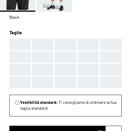
Black
Taglie
AAA
AAA
AAA
AAA
AAA
AAA
AAA
AAA
AAA
AAA
AAA
AAA
AAA
AAA
AAA
AAA
AAA
AAA
AAA
AAA
Vestibilità standard.
Ti consigliamo di ordinare la tua
taglia standard.