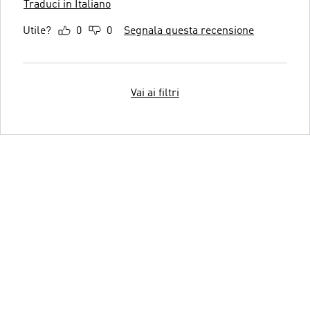
Traduci in Italiano
Utile?
0
0
Segnala questa recensione
Vai ai filtri