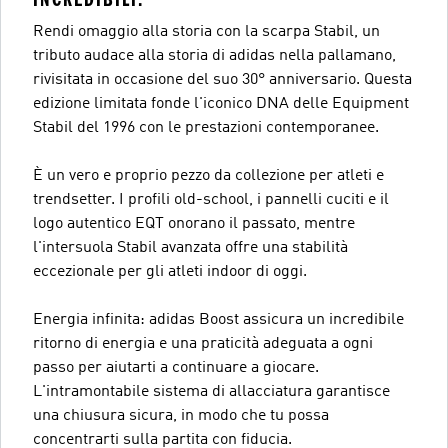
Rendi omaggio alla storia con la scarpa Stabil, un
tributo audace alla storia di adidas nella pallamano,
rivisitata in occasione del suo 30° anniversario. Questa
edizione limitata fonde l'iconico DNA delle Equipment
Stabil del 1996 con le prestazioni contemporanee.
È un vero e proprio pezzo da collezione per atleti e
trendsetter. I profili old-school, i pannelli cuciti e il
logo autentico EQT onorano il passato, mentre
l'intersuola Stabil avanzata offre una stabilità
eccezionale per gli atleti indoor di oggi.
Energia infinita: adidas Boost assicura un incredibile
ritorno di energia e una praticità adeguata a ogni
passo per aiutarti a continuare a giocare.
L'intramontabile sistema di allacciatura garantisce
una chiusura sicura, in modo che tu possa
concentrarti sulla partita con fiducia.