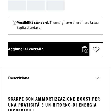
AAA
AAA
AAA
Vestibilità standard.
Ti consigliamo di ordinare la tua
taglia standard.
Aggiungi al carrello
Descrizione
SCARPE CON AMMORTIZZAZIONE BOOST PER
UNA PRATICITÀ E UN RITORNO DI ENERGIA
INCREDIBILI.