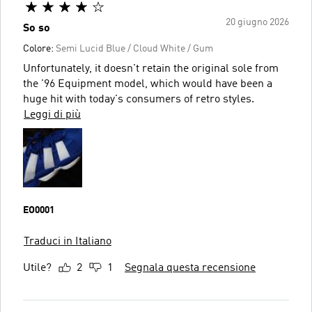
20 giugno 2026
So so
Colore:
Semi Lucid Blue / Cloud White / Gum
Unfortunately, it doesn't retain the original sole from
the '96 Equipment model, which would have been a
huge hit with today's consumers of retro styles.
Leggi di più
EO0001
Traduci in Italiano
Utile?
2
1
Segnala questa recensione