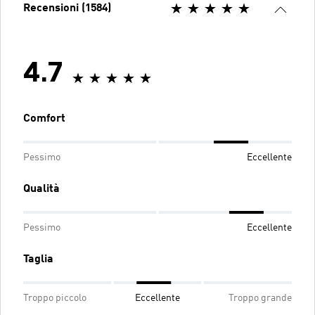
Recensioni (1584)
4.7
Comfort
Pessimo
Eccellente
Qualità
Pessimo
Eccellente
Taglia
Troppo piccolo
Eccellente
Troppo grande