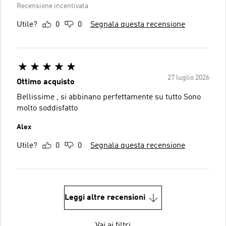
Recensione incentivata
Utile?
0
0
Segnala questa recensione
27 luglio 2026
Ottimo acquisto
Bellissime , si abbinano perfettamente su tutto Sono
molto soddisfatto
Alex
Utile?
0
0
Segnala questa recensione
Leggi altre recensioni
Vai ai filtri