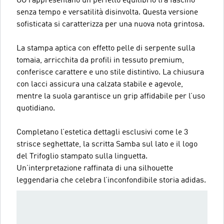
OG rappresentano un perfetto equilibrio tra fascino
senza tempo e versatilità disinvolta. Questa versione
sofisticata si caratterizza per una nuova nota grintosa.
La stampa aptica con effetto pelle di serpente sulla
tomaia, arricchita da profili in tessuto premium,
conferisce carattere e uno stile distintivo. La chiusura
con lacci assicura una calzata stabile e agevole,
mentre la suola garantisce un grip affidabile per l’uso
quotidiano.
Completano l’estetica dettagli esclusivi come le 3
strisce seghettate, la scritta Samba sul lato e il logo
del Trifoglio stampato sulla linguetta.
Un’interpretazione raffinata di una silhouette
leggendaria che celebra l’inconfondibile storia adidas.