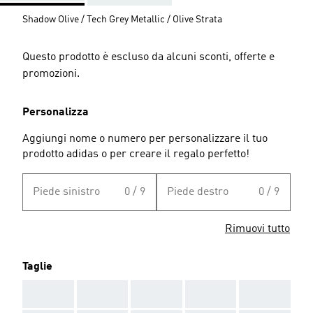
Shadow Olive / Tech Grey Metallic / Olive Strata
Questo prodotto è escluso da alcuni sconti, offerte e
promozioni.
Personalizza
Aggiungi nome o numero per personalizzare il tuo
prodotto adidas o per creare il regalo perfetto!
Piede sinistro
0 / 9
Piede destro
0 / 9
Rimuovi tutto
Taglie
AAA
AAA
AAA
AAA
AAA