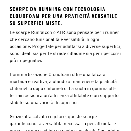
SCARPE DA RUNNING CON TECNOLOGIA
CLOUDFOAM PER UNA PRATICITÀ VERSATILE
SU SUPERFICI MISTE.
Le scarpe Runfalcon 6 ATR sono pensate per i runner
che cercano funzionalità e versatilità in ogni
occasione. Progettate per adattarsi a diverse superfici,
sono ideali sia per le strade cittadine sia per i percorsi
più impegnativi.
L’ammortizzazione Cloudfoam offre una falcata
morbida e reattiva, aiutando a mantenere la praticità
chilometro dopo chilometro. La suola in gomma all-
terrain assicura un’aderenza affidabile e un supporto
stabile su una varietà di superfici.
Grazie alla calzata regolare, queste scarpe
garantiscono la versatilità necessaria per affrontare
percorsi imprevedibili o i sentieri preferiti. Con adidas,