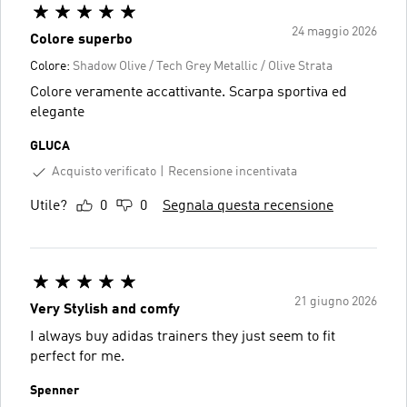
24 maggio 2026
Colore superbo
Colore:
Shadow Olive / Tech Grey Metallic / Olive Strata
Colore veramente accattivante. Scarpa sportiva ed
elegante
GLUCA
Acquisto verificato
Recensione incentivata
Utile?
0
0
Segnala questa recensione
21 giugno 2026
Very Stylish and comfy
I always buy adidas trainers they just seem to fit
perfect for me.
Spenner