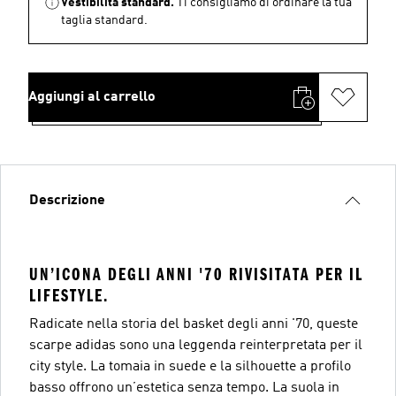
Vestibilità standard.
Ti consigliamo di ordinare la tua
taglia standard.
Aggiungi al carrello
Descrizione
UN’ICONA DEGLI ANNI '70 RIVISITATA PER IL
LIFESTYLE.
Radicate nella storia del basket degli anni '70, queste
scarpe adidas sono una leggenda reinterpretata per il
city style. La tomaia in suede e la silhouette a profilo
basso offrono un’estetica senza tempo. La suola in