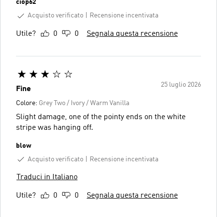
ciop62
Acquisto verificato
Recensione incentivata
Utile?
0
0
Segnala questa recensione
25 luglio 2026
Fine
Colore:
Grey Two / Ivory / Warm Vanilla
Slight damage, one of the pointy ends on the white
stripe was hanging off.
blow
Acquisto verificato
Recensione incentivata
Traduci in Italiano
Utile?
0
0
Segnala questa recensione