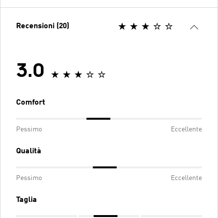
Recensioni (20)
3.0
Comfort
Pessimo
Eccellente
Qualità
Pessimo
Eccellente
Taglia