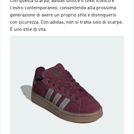
Con questa scarpa, adidas unisce il DNA iconico e
l'estro contemporaneo, consentendo alla prossima
generazione di avere un proprio stile e distinguersi
con sicurezza. Con adidas, non si tratta solo di scarpe.
È uno stile di vita.