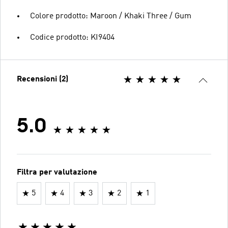
Colore prodotto: Maroon / Khaki Three / Gum
Codice prodotto: KI9404
Recensioni (2)
5.0
Filtra per valutazione
5
4
3
2
1