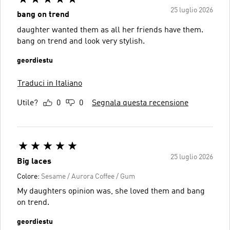
25 luglio 2026
bang on trend
daughter wanted them as all her friends have them.
bang on trend and look very stylish.
geordiestu
Traduci in Italiano
Utile?
0
0
Segnala questa recensione
25 luglio 2026
Big laces
Colore:
Sesame / Aurora Coffee / Gum
My daughters opinion was, she loved them and bang
on trend.
geordiestu