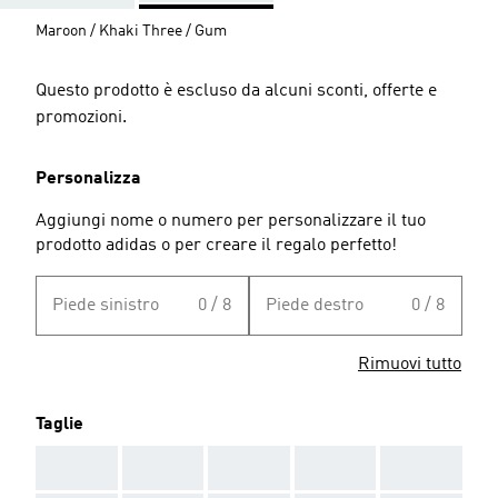
Maroon / Khaki Three / Gum
Questo prodotto è escluso da alcuni sconti, offerte e
promozioni.
Personalizza
Aggiungi nome o numero per personalizzare il tuo
prodotto adidas o per creare il regalo perfetto!
Piede sinistro
0 / 8
Piede destro
0 / 8
Rimuovi tutto
Taglie
AAA
AAA
AAA
AAA
AAA