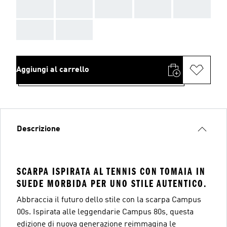
AAA
AAA
AAA
AAA
AAA
AAA
AAA
Aggiungi al carrello
Descrizione
SCARPA ISPIRATA AL TENNIS CON TOMAIA IN
SUEDE MORBIDA PER UNO STILE AUTENTICO.
Abbraccia il futuro dello stile con la scarpa Campus
00s. Ispirata alle leggendarie Campus 80s, questa
edizione di nuova generazione reimmagina le