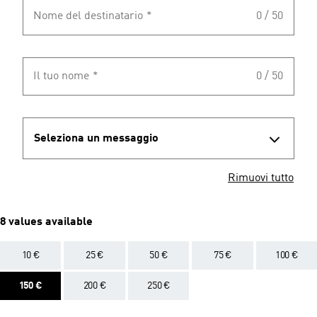
Nome del destinatario
*
0 / 50
Il tuo nome
*
0 / 50
Seleziona un messaggio
Rimuovi tutto
8 values available
10 €
25 €
50 €
75 €
100 €
150 €
200 €
250 €