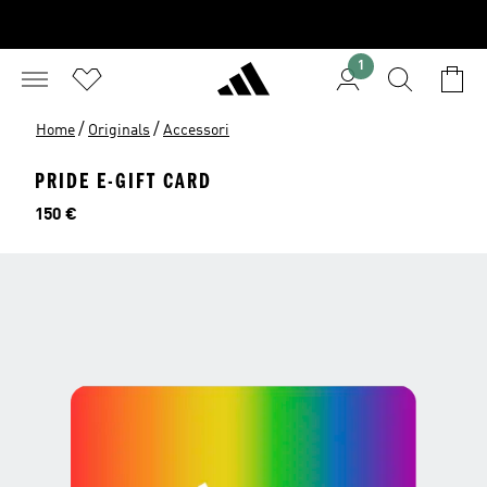
1
/
/
Home
Originals
Accessori
PRIDE E-GIFT CARD
Prezzo
150 €