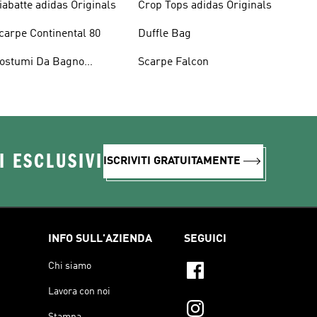
iabatte adidas Originals
Crop Tops adidas Originals
carpe Continental 80
Duffle Bag
ostumi Da Bagno
Scarpe Falcon
riginals
I ESCLUSIVI
ISCRIVITI GRATUITAMENTE
INFO SULL'AZIENDA
SEGUICI
Chi siamo
Lavora con noi