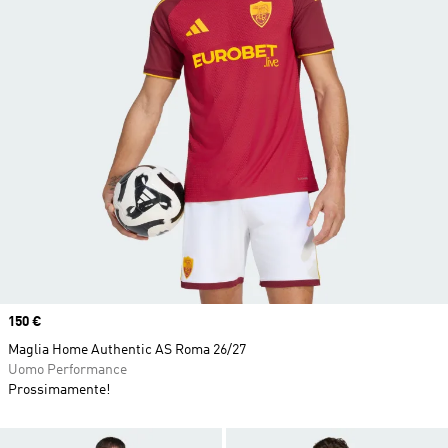
Price
150 €
Maglia Home Authentic AS Roma 26/27
Uomo Performance
Prossimamente!