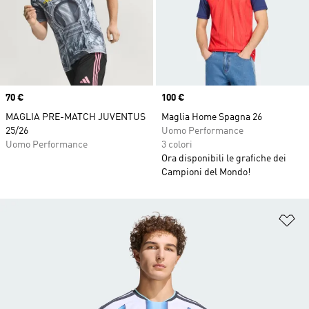
Price
70 €
Price
100 €
MAGLIA PRE-MATCH JUVENTUS
Maglia Home Spagna 26
25/26
Uomo Performance
Uomo Performance
3 colori
Ora disponibili le grafiche dei
Campioni del Mondo!
Ag