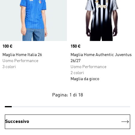
Price
100 €
Price
150 €
Maglia Home Italia 26
Maglia Home Authentic Juventus
Uomo Performance
26/27
3 colori
Uomo Performance
2 colori
Maglia da gioco
Pagina: 1 di 18
Successivo