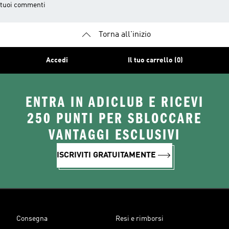
tuoi commenti
Torna all'inizio
Accedi
Il tuo carrello (0)
ENTRA IN ADICLUB E RICEVI
250 PUNTI PER SBLOCCARE
VANTAGGI ESCLUSIVI
ISCRIVITI GRATUITAMENTE
Consegna
Resi e rimborsi