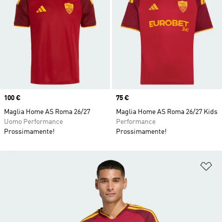
Price
100 €
Price
75 €
Maglia Home AS Roma 26/27
Maglia Home AS Roma 26/27 Kids
Uomo Performance
Performance
Prossimamente!
Prossimamente!
Ag