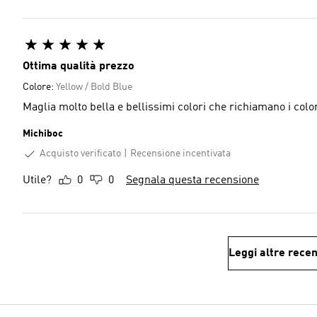
Ottima qualità prezzo
Colore:
Yellow / Bold Blue
Maglia molto bella e bellissimi colo
Michiboc
Acquisto verificato
Recensione incentivata
Utile?
0
0
Segnala questa recensione
Leggi altre recen