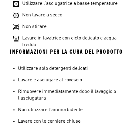
Utilizzare l'asciugatrice a basse temperature
Non lavare a secco
Non stirare
Lavare in lavatrice con ciclo delicato e acqua
fredda
INFORMAZIONI PER LA CURA DEL PRODOTTO
Utilizzare solo detergenti delicati
Lavare e asciugare al rovescio
Rimuovere immediatamente dopo il lavaggio o
l'asciugatura
Non utilizzare l'ammorbidente
Lavare con le cerniere chiuse