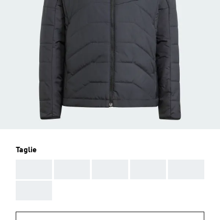
Taglie
AAA
AAA
AAA
AAA
AAA
AAA