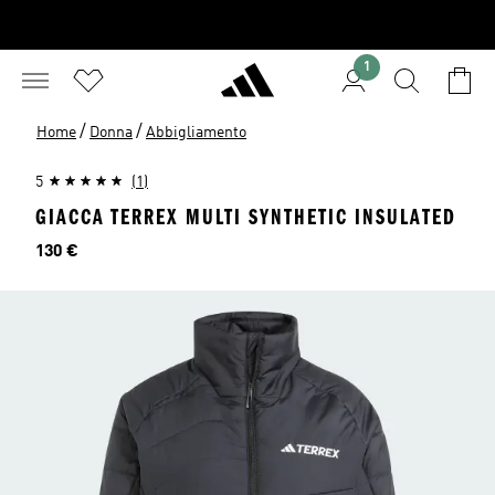
1
/
/
Home
Donna
Abbigliamento
5
(1)
GIACCA TERREX MULTI SYNTHETIC INSULATED
Prezzo
130 €