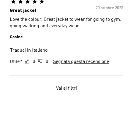
20 ottobre 2025
Great jacket
Love the colour. Great jacket to wear for going to gym,
going walking and everyday wear.
Caoine
Traduci in Italiano
Utile?
0
0
Segnala questa recensione
Vai ai filtri