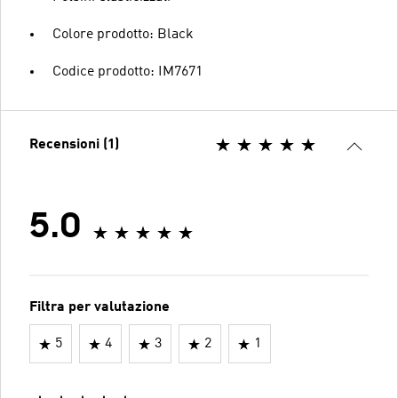
Colore prodotto: Black
Codice prodotto: IM7671
Recensioni (1)
5.0
Filtra per valutazione
5
4
3
2
1