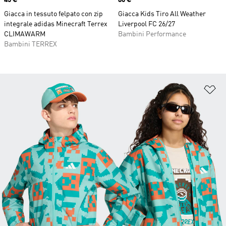
Giacca in tessuto felpato con zip
Giacca Kids Tiro All Weather
integrale adidas Minecraft Terrex
Liverpool FC 26/27
CLIMAWARM
Bambini Performance
Bambini TERREX
Ag