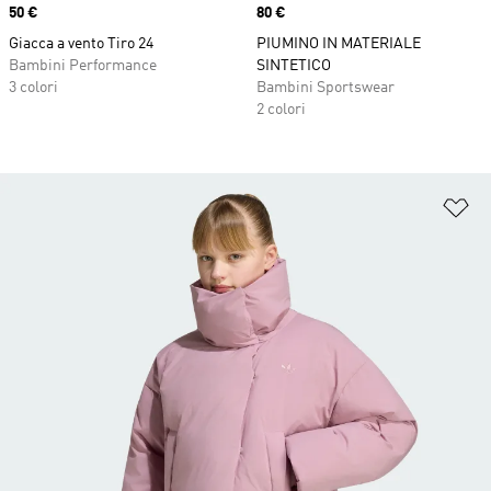
Price
50 €
Price
80 €
Giacca a vento Tiro 24
PIUMINO IN MATERIALE
Bambini Performance
SINTETICO
3 colori
Bambini Sportswear
2 colori
Ag