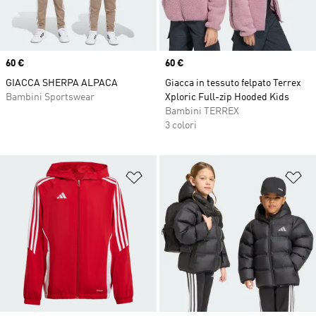
Price
60 €
Price
60 €
GIACCA SHERPA ALPACA
Giacca in tessuto felpato Terrex
Bambini Sportswear
Xploric Full-zip Hooded Kids
Bambini TERREX
3 colori
Aggiungi alla lista dei desideri
Ag