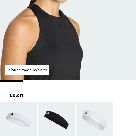
Misure modello/a
Colori