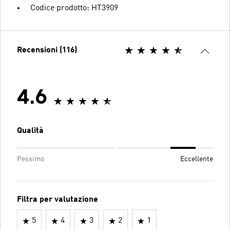
Codice prodotto: HT3909
Recensioni (116)
4.6
Qualità
Pessimo
Eccellente
Filtra per valutazione
5
4
3
2
1