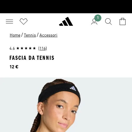
1
/
/
Home
Tennis
Accessori
4.6
(116)
FASCIA DA TENNIS
Prezzo
12 €