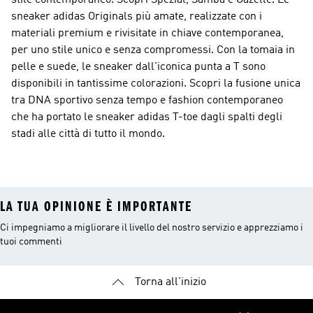
stile contemporaneo. Scopri Spezial, Samba e Gazelle. Le
sneaker adidas Originals più amate, realizzate con i
materiali premium e rivisitate in chiave contemporanea,
per uno stile unico e senza compromessi. Con la tomaia in
pelle e suede, le sneaker dall'iconica punta a T sono
disponibili in tantissime colorazioni. Scopri la fusione unica
tra DNA sportivo senza tempo e fashion contemporaneo
che ha portato le sneaker adidas T-toe dagli spalti degli
stadi alle città di tutto il mondo.
LA TUA OPINIONE È IMPORTANTE
Ci impegniamo a migliorare il livello del nostro servizio e apprezziamo i
tuoi commenti
Torna all'inizio