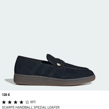
Price
120 €
(87)
SCARPE HANDBALL SPEZIAL LOAFER