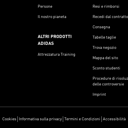
Persone
Resi e rimborsi
Il nostro pianeta
Recedi dal contratto
Consegna
ALTRI PRODOTTI
Tabelle taglie
ADIDAS
Trova negozio
Attrezzatura Training
Mappa del sito
Sconto studenti
Procedure di risolu
delle controversie
Imprint
Cookies
Informativa sulla privacy
Termini e Condizioni
Accessibilità