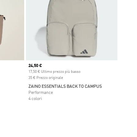
Current price
24,50 €
17,50 € Ultimo prezzo più basso
35 € Prezzo originale
ZAINO ESSENTIALS BACK TO CAMPUS
Performance
4 colori