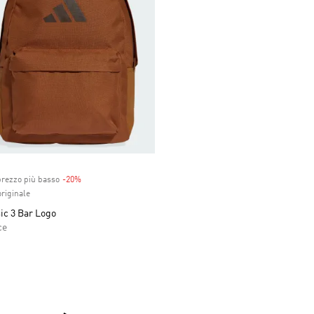
prezzo più basso
-20%
Discount
riginale
ic 3 Bar Logo
ce