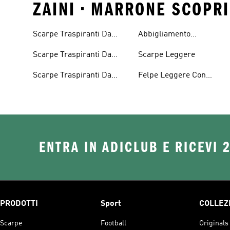
ZAINI • MARRONE SCOPRI
Scarpe Traspiranti Da
Abbigliamento
Donna
Impermeabile
Scarpe Traspiranti Da
Scarpe Leggere
Uomo
Scarpe Traspiranti Da
Felpe Leggere Con
Bambino
Cappuccio
ENTRA IN ADICLUB E RICEVI 
PRODOTTI
Sport
COLLEZ
Scarpe
Football
Originals