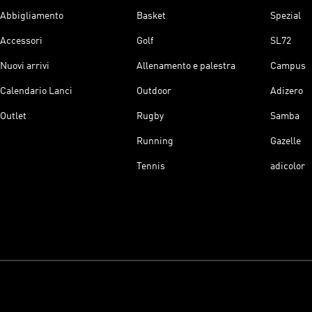
Abbigliamento
Basket
Spezial
Accessori
Golf
SL72
Nuovi arrivi
Allenamento e palestra
Campus
Calendario Lanci
Outdoor
Adizero
Outlet
Rugby
Samba
Running
Gazelle
Tennis
adicolor