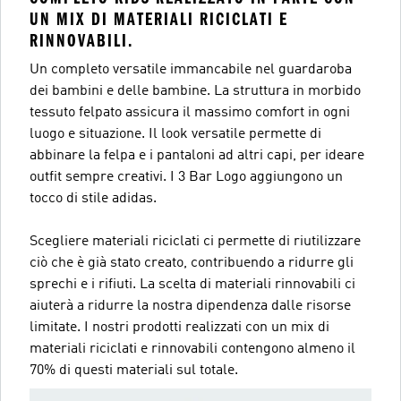
UN MIX DI MATERIALI RICICLATI E
RINNOVABILI.
Un completo versatile immancabile nel guardaroba
dei bambini e delle bambine. La struttura in morbido
tessuto felpato assicura il massimo comfort in ogni
luogo e situazione. Il look versatile permette di
abbinare la felpa e i pantaloni ad altri capi, per ideare
outfit sempre creativi. I 3 Bar Logo aggiungono un
tocco di stile adidas.
Scegliere materiali riciclati ci permette di riutilizzare
ciò che è già stato creato, contribuendo a ridurre gli
sprechi e i rifiuti. La scelta di materiali rinnovabili ci
aiuterà a ridurre la nostra dipendenza dalle risorse
limitate. I nostri prodotti realizzati con un mix di
materiali riciclati e rinnovabili contengono almeno il
70% di questi materiali sul totale.