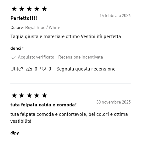
14 febbraio 2026
Perfetto!!!!
Colore:
Royal Blue / White
Taglia giusta e materiale ottimo Vestibilità perfetta
doncir
Acquisto verificato
Recensione incentivata
Utile?
0
0
Segnala questa recensione
30 novembre 2025
tuta felpata calda e comoda!
tuta felpata comoda e confortevole, bei colori e ottima
vestibilità
dipy