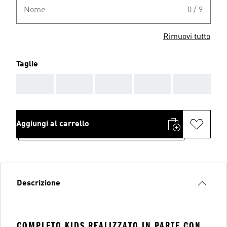
Nome
0 / 9
Rimuovi tutto
Taglie
AAA
AAA
AAA
AAA
AAA
Aggiungi al carrello
Descrizione
COMPLETO KIDS REALIZZATO IN PARTE CON