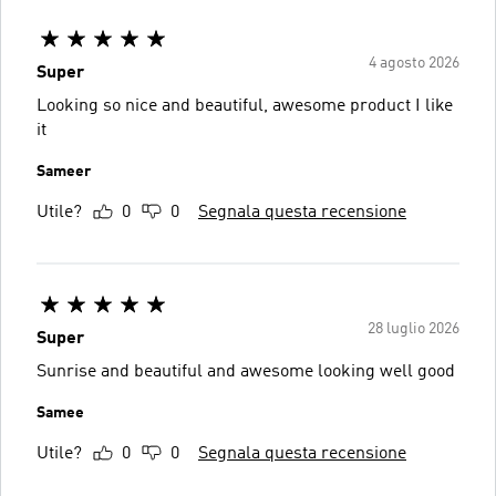
4 agosto 2026
Super
Looking so nice and beautiful, awesome product I like
it
Sameer
Utile?
0
0
Segnala questa recensione
28 luglio 2026
Super
Sunrise and beautiful and awesome looking well good
Samee
Utile?
0
0
Segnala questa recensione