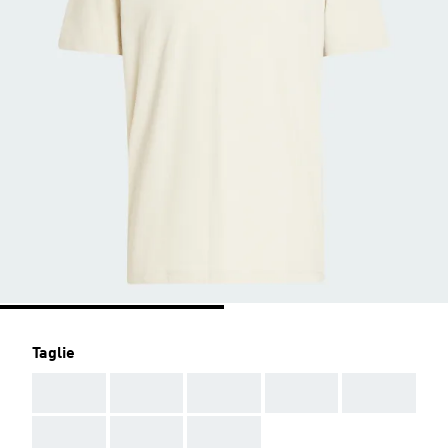
Taglie
AAA
AAA
AAA
AAA
AAA
AAA
AAA
AAA