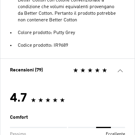
Better Cotton con cotone convenzionale a
condizione che volumi equivalenti provengano
da Better Cotton. Pertanto il prodotto potrebbe
non contenere Better Cotton
Colore prodotto: Putty Grey
Codice prodotto: IR9689
Recensioni (79)
4.7
Comfort
Pessimo
Eccellente