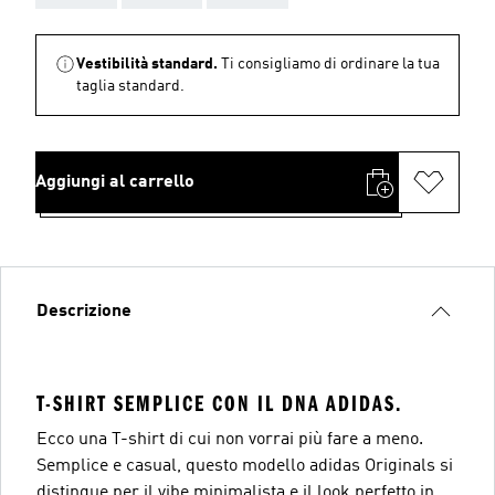
Vestibilità standard.
Ti consigliamo di ordinare la tua
taglia standard.
Aggiungi al carrello
Descrizione
T-SHIRT SEMPLICE CON IL DNA ADIDAS.
Ecco una T-shirt di cui non vorrai più fare a meno.
Semplice e casual, questo modello adidas Originals si
distingue per il vibe minimalista e il look perfetto in