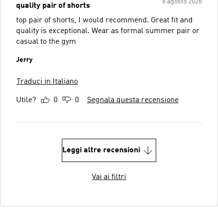
6 agosto 2026
quality pair of shorts
top pair of shorts, I would recommend. Great fit and
quality is exceptional. Wear as formal summer pair or
casual to the gym
Jerry
Traduci in Italiano
Utile?
0
0
Segnala questa recensione
Leggi altre recensioni
Vai ai filtri