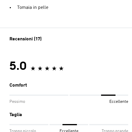
Tomaia in pelle
Recensioni (17)
5.0
Comfort
Pessimo
Eccellente
Taglia
Troppo piccolo
Eccellente
Troppo grande