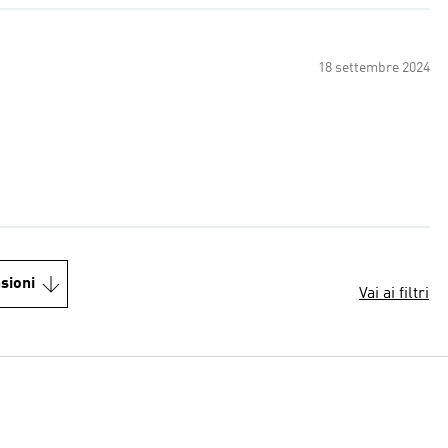
18 settembre 2024
sioni
Vai ai filtri