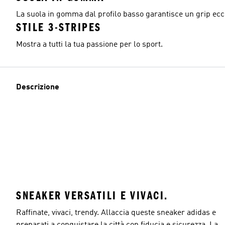
La suola in gomma dal profilo basso garantisce un grip ecce
STILE 3-STRIPES
Mostra a tutti la tua passione per lo sport.
Descrizione
SNEAKER VERSATILI E VIVACI.
Raffinate, vivaci, trendy. Allaccia queste sneaker adidas e
preparati a conquistare la città con fiducia e sicurezza. La