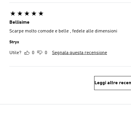
Bellisime
Scarpe molto comode e belle , fedele alle dimensioni
Stryx
Utile?
0
0
Segnala questa recensione
Leggi altre recen