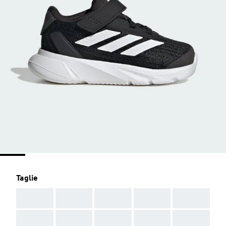
Taglie
AAA
AAA
AAA
AAA
AAA
AAA
AAA
AAA
AAA
AAA