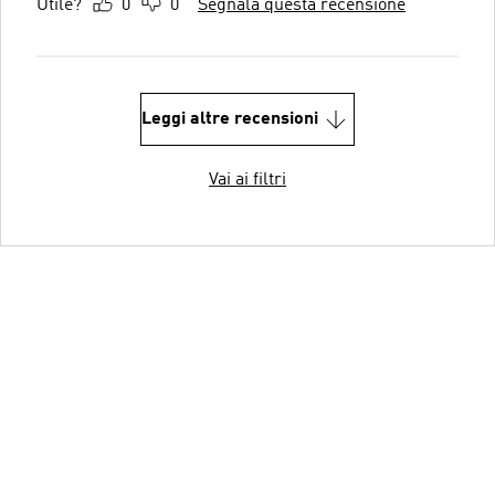
Utile?
0
0
Segnala questa recensione
Leggi altre recensioni
Vai ai filtri