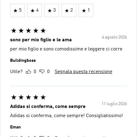
5
4
3
2
1
4 agosto 2026
sono per mio figlio e le ama
per mio figlio e sono comodissime e leggere ci corre
Buildingboss
Utile?
0
0
Segnala questa recensione
11 luglio 2026
Adidas si conferma, come sempre
Adidas si conferma, come sempre! Consigliatissimo!
Eman