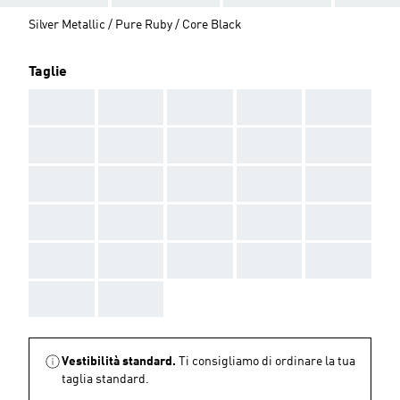
Silver Metallic / Pure Ruby / Core Black
Taglie
AAA
AAA
AAA
AAA
AAA
AAA
AAA
AAA
AAA
AAA
AAA
AAA
AAA
AAA
AAA
AAA
AAA
AAA
AAA
AAA
AAA
AAA
AAA
AAA
AAA
AAA
AAA
Vestibilità standard.
Ti consigliamo di ordinare la tua
taglia standard.