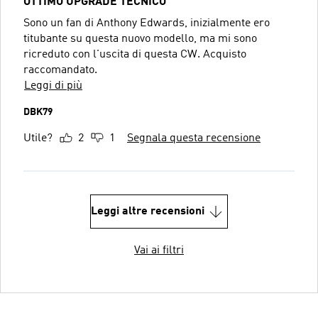
OTTIMO UPGRADE TECNICO
Sono un fan di Anthony Edwards, inizialmente ero
titubante su questa nuovo modello, ma mi sono
ricreduto con l'uscita di questa CW. Acquisto
raccomandato.
Leggi di più
DBK79
Utile?
2
1
Segnala questa recensione
Leggi altre recensioni
Vai ai filtri