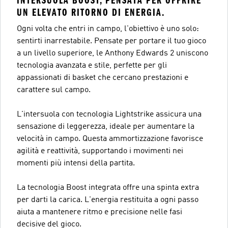
INTERSUOLA BOOST, PENSATA PER OFFRIRE
UN ELEVATO RITORNO DI ENERGIA.
Ogni volta che entri in campo, l'obiettivo è uno solo:
sentirti inarrestabile. Pensate per portare il tuo gioco
a un livello superiore, le Anthony Edwards 2 uniscono
tecnologia avanzata e stile, perfette per gli
appassionati di basket che cercano prestazioni e
carattere sul campo.
L'intersuola con tecnologia Lightstrike assicura una
sensazione di leggerezza, ideale per aumentare la
velocità in campo. Questa ammortizzazione favorisce
agilità e reattività, supportando i movimenti nei
momenti più intensi della partita.
La tecnologia Boost integrata offre una spinta extra
per darti la carica. L'energia restituita a ogni passo
aiuta a mantenere ritmo e precisione nelle fasi
decisive del gioco.