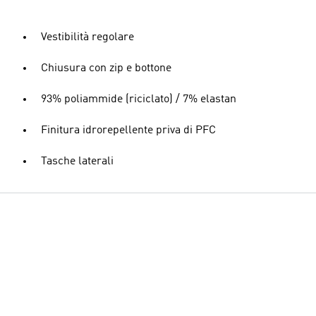
Vestibilità regolare
Chiusura con zip e bottone
AI-generated
93% poliammide (riciclato) / 7% elastan
Finitura idrorepellente priva di PFC
Tasche laterali