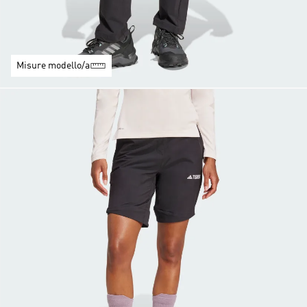
Misure modello/a