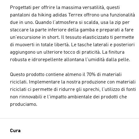
Progettati per offrire la massima versatilità, questi
pantaloni da hiking adidas Terrex offrono una funzionalità
due in uno. Quando l'atmosfera si scalda, usa la zip per
staccare la parte inferiore della gamba e preparati a fare
un'escursione in short. Il tessuto elasticizzato ti permette
di muoverti in totale libertà. Le tasche laterali e posteriori
aggiungono un ulteriore tocco di praticità. La finitura
robusta e idrorepellente allontana l'umidità dalla pelle.
Questo prodotto contiene almeno il 70% di materiali
riciclati. Implementare la nostra produzione con materiali
riciclati ci permette di ridurre gli sprechi, l'utilizzo di fonti
non rinnovabili e l'impatto ambientale dei prodotti che
produciamo.
Cura