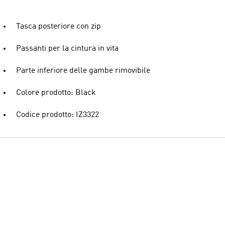
Tasca posteriore con zip
Passanti per la cintura in vita
AI-generated
Parte inferiore delle gambe rimovibile
Colore prodotto: Black
Codice prodotto: IZ3322