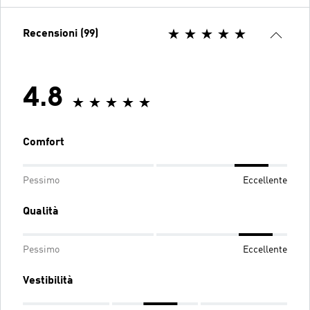
Recensioni (99)
4.8
Comfort
Pessimo
Eccellente
Qualità
Pessimo
Eccellente
Vestibilità