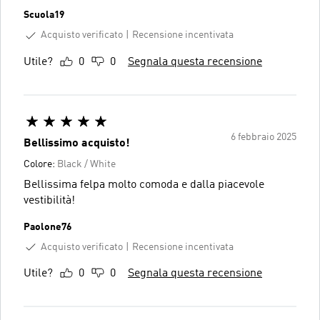
Scuola19
Acquisto verificato
Recensione incentivata
Utile?
0
0
Segnala questa recensione
6 febbraio 2025
Bellissimo acquisto!
Colore:
Black / White
Bellissima felpa molto comoda e dalla piacevole
vestibilità!
Paolone76
Acquisto verificato
Recensione incentivata
Utile?
0
0
Segnala questa recensione