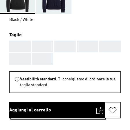
Black / White
Taglie
AAA
AAA
AAA
AAA
AAA
AAA
AAA
Vestibilità standard.
Ti consigliamo di ordinare la tua
taglia standard.
Aggiungi al carrello