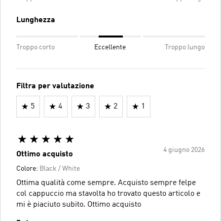
Lunghezza
Troppo corto
Eccellente
Troppo lungo
Filtra per valutazione
5
4
3
2
1
4 giugno 2026
Ottimo acquisto
Colore:
Black / White
Ottima qualità come sempre. Acquisto sempre felpe
col cappuccio ma stavolta ho trovato questo articolo e
mi è piaciuto subito. Ottimo acquisto