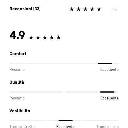
Recensioni (33)
4.9
Comfort
Pessimo
Eccellente
Qualità
Pessimo
Eccellente
Vestibilità
Troppo stretto
Eccellente
Troppo largo