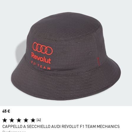
Price
45 €
(4)
CAPPELLO A SECCHIELLO AUDI REVOLUT F1 TEAM MECHANICS