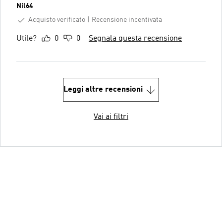
Nil64
Acquisto verificato
Recensione incentivata
Utile?
0
0
Segnala questa recensione
Leggi altre recensioni
Vai ai filtri