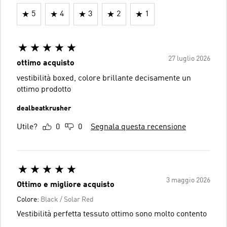
5
4
3
2
1
27 luglio 2026
ottimo acquisto
vestibilità boxed, colore brillante decisamente un
ottimo prodotto
dealbeatkrusher
Utile?
0
0
Segnala questa recensione
3 maggio 2026
Ottimo e migliore acquisto
Colore:
Black / Solar Red
Vestibilità perfetta tessuto ottimo sono molto contento