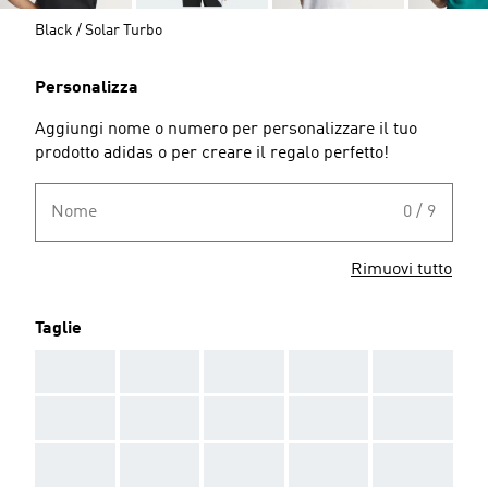
Black / Solar Turbo
Personalizza
Aggiungi nome o numero per personalizzare il tuo
prodotto adidas o per creare il regalo perfetto!
Nome
0 / 9
Rimuovi tutto
Taglie
AAA
AAA
AAA
AAA
AAA
AAA
AAA
AAA
AAA
AAA
AAA
AAA
AAA
AAA
AAA