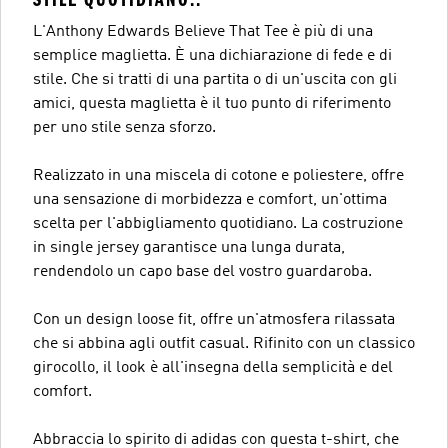
L'Anthony Edwards Believe That Tee è più di una
semplice maglietta. È una dichiarazione di fede e di
stile. Che si tratti di una partita o di un'uscita con gli
amici, questa maglietta è il tuo punto di riferimento
per uno stile senza sforzo.
Realizzato in una miscela di cotone e poliestere, offre
una sensazione di morbidezza e comfort, un'ottima
scelta per l'abbigliamento quotidiano. La costruzione
in single jersey garantisce una lunga durata,
rendendolo un capo base del vostro guardaroba.
Con un design loose fit, offre un'atmosfera rilassata
che si abbina agli outfit casual. Rifinito con un classico
girocollo, il look è all'insegna della semplicità e del
comfort.
Abbraccia lo spirito di adidas con questa t-shirt, che