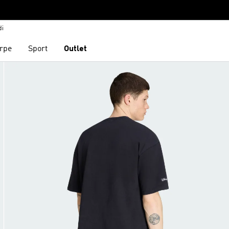
di
rpe
Sport
Outlet