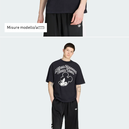
Misure modello/a