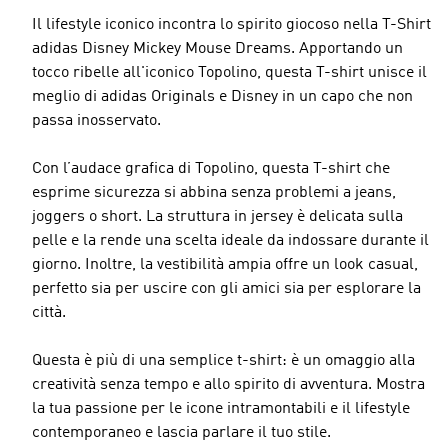
Il lifestyle iconico incontra lo spirito giocoso nella T-Shirt
adidas Disney Mickey Mouse Dreams. Apportando un
tocco ribelle all'iconico Topolino, questa T-shirt unisce il
meglio di adidas Originals e Disney in un capo che non
passa inosservato.
Con l’audace grafica di Topolino, questa T-shirt che
esprime sicurezza si abbina senza problemi a jeans,
joggers o short. La struttura in jersey è delicata sulla
pelle e la rende una scelta ideale da indossare durante il
giorno. Inoltre, la vestibilità ampia offre un look casual,
perfetto sia per uscire con gli amici sia per esplorare la
città.
Questa è più di una semplice t-shirt: è un omaggio alla
creatività senza tempo e allo spirito di avventura. Mostra
la tua passione per le icone intramontabili e il lifestyle
contemporaneo e lascia parlare il tuo stile.