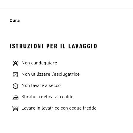
Cura
ISTRUZIONI PER IL LAVAGGIO
Non candeggiare
Non utilizzare l'asciugatrice
Non lavare a secco
Stiratura delicata a caldo
Lavare in lavatrice con acqua fredda