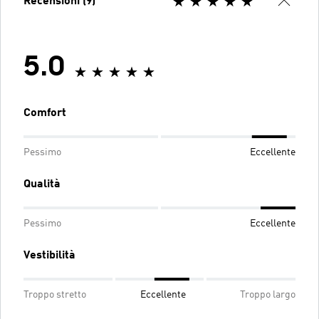
Recensioni (9)
5.0
Comfort
Pessimo
Eccellente
Qualità
Pessimo
Eccellente
Vestibilità
Troppo stretto
Eccellente
Troppo largo