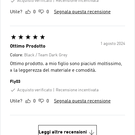
Acquisto verificato
Recensione incentivata
Utile?
0
0
Segnala questa recensione
1 agosto 2024
Ottimo Prodotto
Colore:
Black / Team Dark Grey
Ottimo prodotto. a mio figlio sono piaciuti moltissimo,
x la leggerezza del materiale e comodità.
Fly03
Acquisto verificato
Recensione incentivata
Utile?
0
0
Segnala questa recensione
Leggi altre recensioni