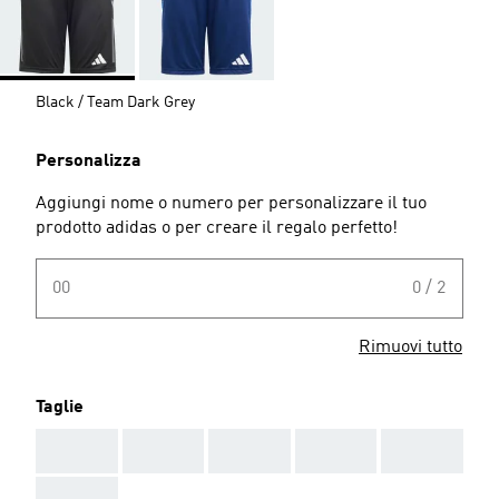
Black / Team Dark Grey
Personalizza
Aggiungi nome o numero per personalizzare il tuo
prodotto adidas o per creare il regalo perfetto!
00
0 / 2
Rimuovi tutto
Taglie
AAA
AAA
AAA
AAA
AAA
AAA