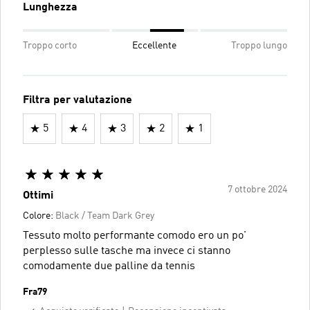
Lunghezza
Troppo corto
Eccellente
Troppo lungo
Filtra per valutazione
5
4
3
2
1
7 ottobre 2024
Ottimi
Colore:
Black / Team Dark Grey
Tessuto molto performante comodo ero un po'
perplesso sulle tasche ma invece ci stanno
comodamente due palline da tennis
Fra79