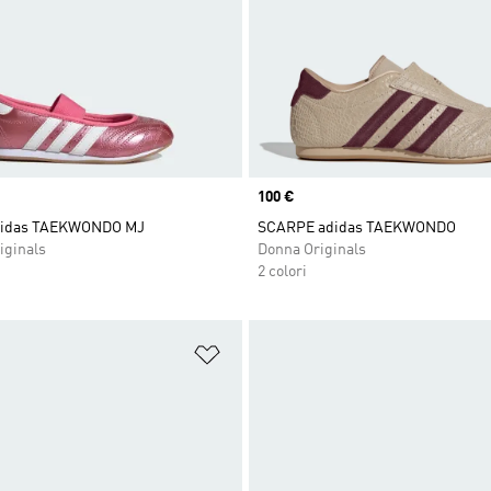
Price
100 €
idas TAEKWONDO MJ
SCARPE adidas TAEKWONDO
iginals
Donna Originals
2 colori
ista dei desideri
Aggiungi alla lista dei desideri