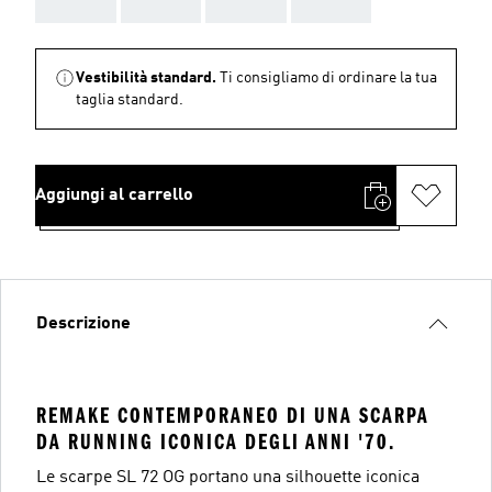
AAA
AAA
AAA
AAA
Vestibilità standard.
Ti consigliamo di ordinare la tua
taglia standard.
Aggiungi al carrello
Descrizione
REMAKE CONTEMPORANEO DI UNA SCARPA
DA RUNNING ICONICA DEGLI ANNI '70.
Le scarpe SL 72 OG portano una silhouette iconica