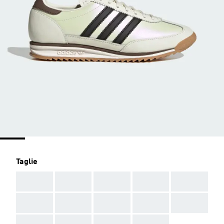
Taglie
AAA
AAA
AAA
AAA
AAA
AAA
AAA
AAA
AAA
AAA