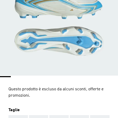
Questo prodotto è escluso da alcuni sconti, offerte e
promozioni.
Taglie