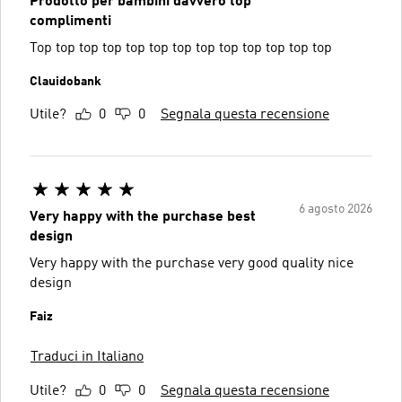
Prodotto per bambini davvero top
complimenti
Top top top top top top top top top top top top top
Clauidobank
Utile?
0
0
Segnala questa recensione
6 agosto 2026
Very happy with the purchase best
design
Very happy with the purchase very good quality nice
design
Faiz
Traduci in Italiano
Utile?
0
0
Segnala questa recensione