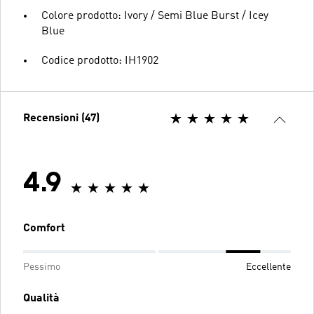
Colore prodotto: Ivory / Semi Blue Burst / Icey
Blue
Codice prodotto: IH1902
Recensioni (47)
4.9
Comfort
Pessimo
Eccellente
Qualità