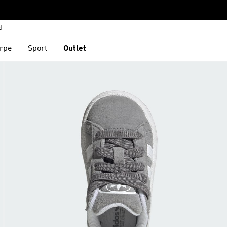
di
rpe
Sport
Outlet