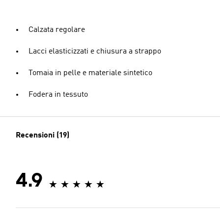
Calzata regolare
Lacci elasticizzati e chiusura a strappo
Tomaia in pelle e materiale sintetico
Fodera in tessuto
Recensioni (19)
4.9