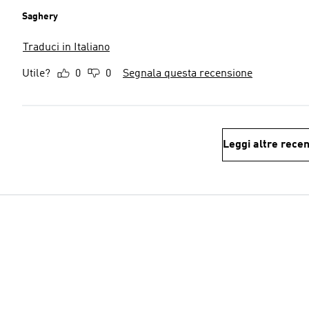
Saghery
Traduci in Italiano
Utile?
0
0
Segnala questa recensione
Leggi altre recen