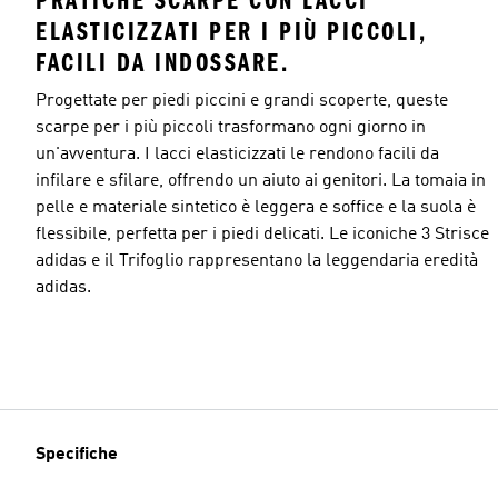
PRATICHE SCARPE CON LACCI
ELASTICIZZATI PER I PIÙ PICCOLI,
FACILI DA INDOSSARE.
Progettate per piedi piccini e grandi scoperte, queste
scarpe per i più piccoli trasformano ogni giorno in
un'avventura. I lacci elasticizzati le rendono facili da
infilare e sfilare, offrendo un aiuto ai genitori. La tomaia in
pelle e materiale sintetico è leggera e soffice e la suola è
flessibile, perfetta per i piedi delicati. Le iconiche 3 Strisce
adidas e il Trifoglio rappresentano la leggendaria eredità
adidas.
Specifiche