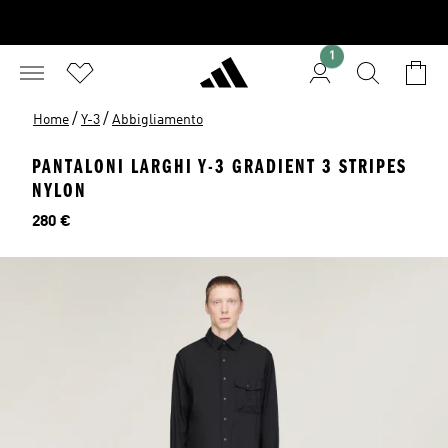
1
/
/
Home
Y-3
Abbigliamento
PANTALONI LARGHI Y-3 GRADIENT 3 STRIPES
NYLON
Prezzo
280 €