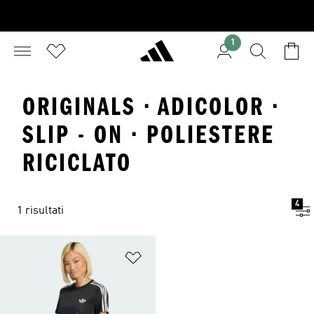
1
ORIGINALS · ADICOLOR ·
SLIP - ON · POLIESTERE
RICICLATO
4
1 risultati
Aggiungi alla lista dei desideri