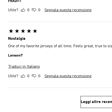
FRADI11
Utile?
0
0
Segnala questa recensione
Nostalgia
One of my favorite jerseys of all time. Feels great, true to s
Larsson7
Traduci in Italiano
Utile?
0
0
Segnala questa recensione
Leggi altre recen