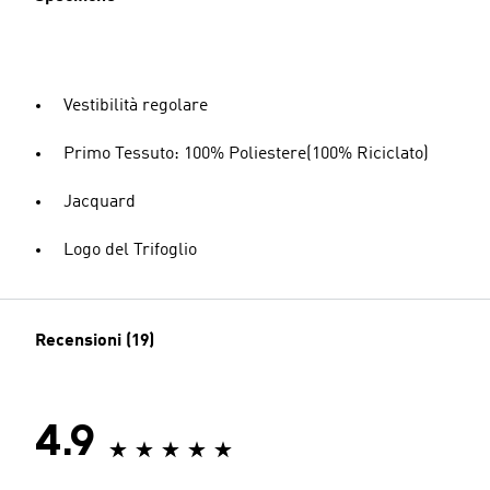
Vestibilità regolare
Primo Tessuto: 100% Poliestere(100% Riciclato)
Jacquard
Logo del Trifoglio
Recensioni (19)
4.9