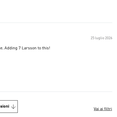
25 luglio 2026
ize. Adding 7 Larsson to this!
sioni
Vai ai filtri