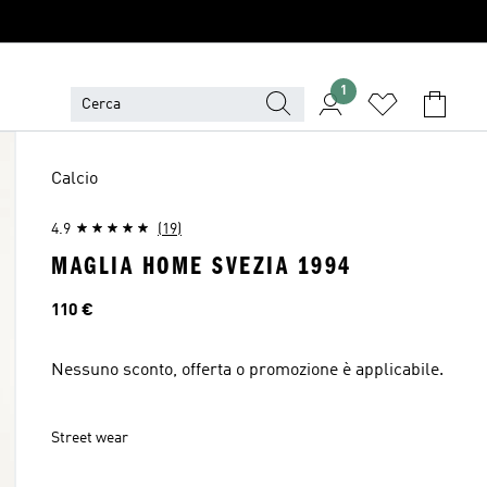
1
Calcio
4.9
(19)
MAGLIA HOME SVEZIA 1994
Prezzo
110 €
Nessuno sconto, offerta o promozione è applicabile.
Street wear