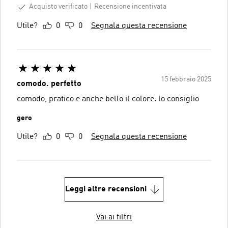
Acquisto verificato
Recensione incentivata
Utile?
0
0
Segnala questa recensione
15 febbraio 2025
comodo. perfetto
comodo, pratico e anche bello il colore. lo consiglio
gero
Utile?
0
0
Segnala questa recensione
Leggi altre recensioni
Vai ai filtri