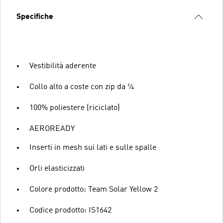
Specifiche
Vestibilità aderente
Collo alto a coste con zip da ¼
100% poliestere (riciclato)
AEROREADY
Inserti in mesh sui lati e sulle spalle
Orli elasticizzati
Colore prodotto: Team Solar Yellow 2
Codice prodotto: IS1642