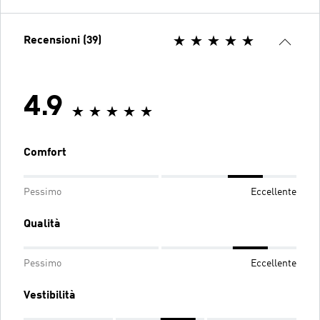
Recensioni (39)
4.9
Comfort
Pessimo
Eccellente
Qualità
Pessimo
Eccellente
Vestibilità