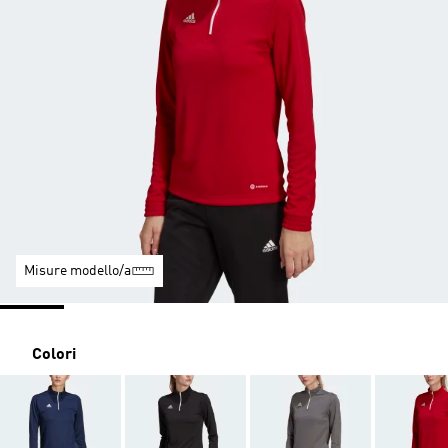
Misure modello/a
Colori