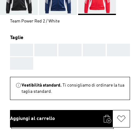
Team Power Red 2 / White
Taglie
AAA
AAA
AAA
AAA
AAA
AAA
Vestibilità standard.
Ti consigliamo di ordinare la tua
taglia standard.
Aggiungi al carrello