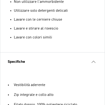
Non utilizzare l'ammorbidente
Utilizzare solo detergenti delicati
Lavare con le cerniere chiuse
Lavare e stirare al rovescio
Lavare con colori simili
Specifiche
Vestibilità aderente
Zip integrale e collo alto
Filato doppio, 100% poliestere riciclato