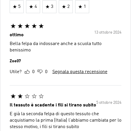
5
4
3
2
1
13 ottobre 2024
ottimo
Bella felpa da indossare anche a scuola tutto
benissimo
Zoe07
Utile?
0
0
Segnala questa recensione
5 ottobre 2024
Il tessuto è scadente i fili si tirano subito
E già la seconda felpa di questo tessuto che
acquistiamo la prima (Italia) l’abbiamo cambiata per lo
stesso motivo, i fili si tirano subito