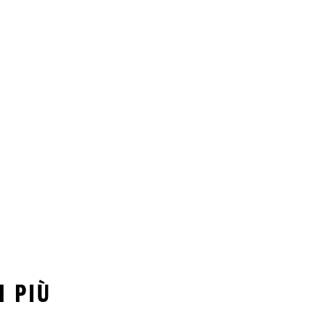
I PIÙ