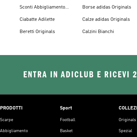
Sconti Abbigliamento
Borse adidas Originals
adidas Originals
Ciabatte Adilette
Calze adidas Originals
Beretti Originals
Calzini Bianchi
ENTRA IN ADICLUB E RICEVI 
PRODOTTI
Sport
COLLEZ
Scarpe
Football
Originals
Abbigliamento
Basket
Spezial