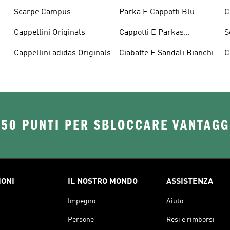
Scarpe Campus
Parka E Cappotti Blu
C
Cappellini Originals
Cappotti E Parkas
S
Originals
Cappellini adidas Originals
Ciabatte E Sandali Bianchi
C
O
250 PUNTI PER SBLOCCARE VANTAGG
IONI
IL NOSTRO MONDO
ASSISTENZA
Impegno
Aiuto
Persone
Resi e rimborsi