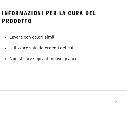
INFORMAZIONI PER LA CURA DEL
PRODOTTO
Lavare con colori simili
Utilizzare solo detergenti delicati
Non stirare sopra il motivo grafico