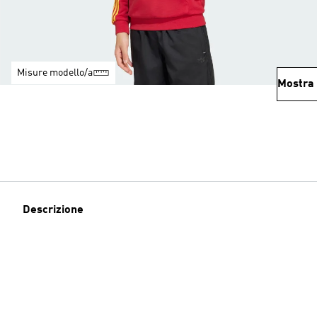
Misure modello/a
Mostra 
Descrizione