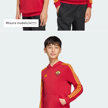
Misure modelli/e