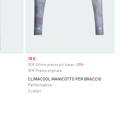
Sale price
15 €
30 € Ultimo prezzo più basso
-50%
Discount
30 € Prezzo originale
CLIMACOOL MANICOTTO PER BRACCIO
Performance
3 colori