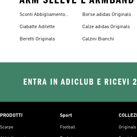
Sconti Abbigliamento
Borse adidas Originals
adidas Originals
Ciabatte Adilette
Calze adidas Originals
Beretti Originals
Calzini Bianchi
ENTRA IN ADICLUB E RICEVI 
PRODOTTI
Sport
COLLEZ
Scarpe
Football
Originals